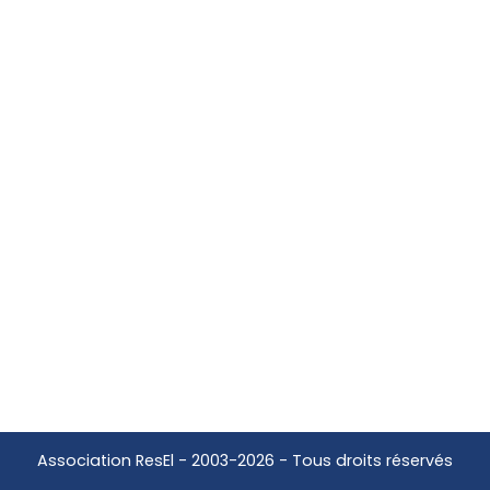
Association ResEl - 2003-
2026
- Tous droits réservés